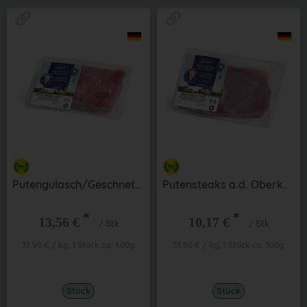
Putengulasch/Geschnetzeltes ca. 400 g
Putensteaks a.d. Oberkeule ca. 300 g
*
*
13,56 €
10,17 €
/ Stk
/ Stk
33,90 € / kg, 1 Stück ca. 400g
33,90 € / kg, 1 Stück ca. 300g
Stück
Stück