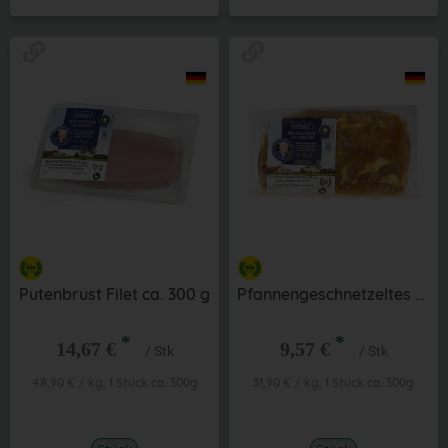
Putenbrust Filet ca. 300 g
Pfannengeschnetzeltes Hähnchencurry ca. 300 g
*
*
14,67 €
9,57 €
/ Stk
/ Stk
48,90 € / kg, 1 Stück ca. 300g
31,90 € / kg, 1 Stück ca. 300g