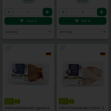
Stück
Stück
Anzahl
Anzahl
14,67
€
9,57
€
Hähnchenkeulen gewürzt 2 Stk
Hähnchenkeulen natur 2 Stk