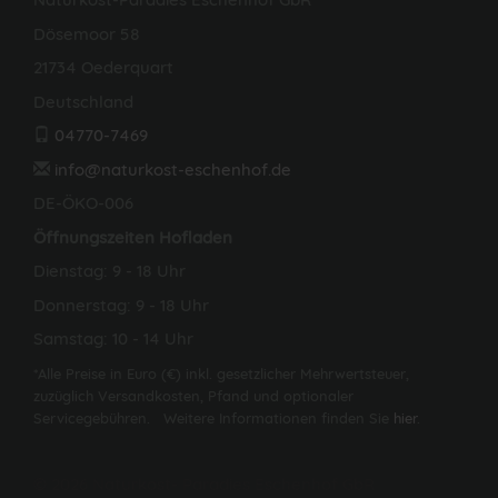
Dösemoor 58
21734 Oederquart
Deutschland
04770-7469
info@naturkost-eschenhof.de
DE-ÖKO-006
Öffnungszeiten Hofladen
Dienstag: 9 - 18 Uhr
Donnerstag: 9 - 18 Uhr
Samstag: 10 - 14 Uhr
*Alle Preise in Euro (€) inkl. gesetzlicher Mehrwertsteuer,
zuzüglich Versandkosten, Pfand und optionaler
Servicegebühren. Weitere Informationen finden Sie
hier
.
© 2026 Naturkost- Paradies Eschenhof GbR