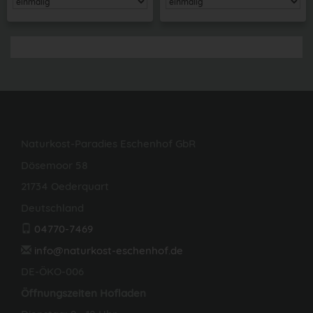
Naturkost-Paradies Eschenhof GbR
Dösemoor 58
21734 Oederquart
Deutschland
04770-7469
info@naturkost-eschenhof.de
DE-ÖKO-006
Öffnungszeiten Hofladen