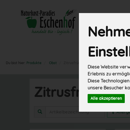
Nehmen
Neues
Angebote
Einste
Vorratskamm
Du bist hier:
Produkte
Obst
Zitrusfrüchte
Diese Website verw
Erlebnis zu ermögli
Diese Technologien
Zitrusfrüchte
unsere Besucher ko
4 vo
Alle akzeptieren
Aller