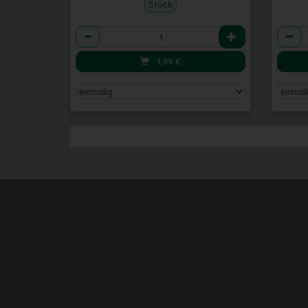
Stück
Anzahl
Anzah
1,99
€