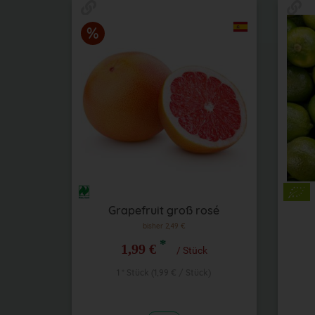
Grapefruit groß rosé
bisher 2,49 €
*
1,99 €
/ Stück
1 * Stück (1,99 € / Stück)