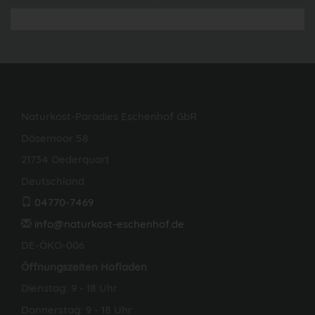
Naturkost-Paradies Eschenhof GbR
Dösemoor 58
21734 Oederquart
Deutschland
04770-7469
info@naturkost-eschenhof.de
DE-ÖKO-006
Öffnungszeiten Hofladen
Dienstag: 9 - 18 Uhr
Donnerstag: 9 - 18 Uhr