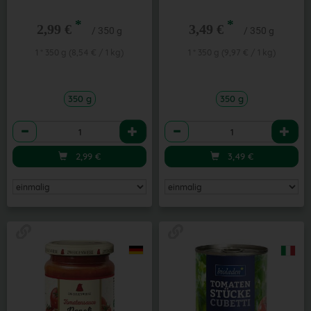
*
*
2,99 €
3,49 €
/ 350 g
/ 350 g
1 * 350 g (8,54 € / 1 kg)
1 * 350 g (9,97 € / 1 kg)
350 g
350 g
Anzahl
Anzahl
2,99
€
3,49
€