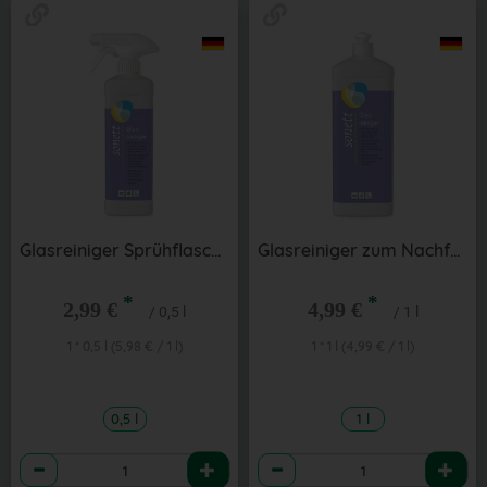
Glasreiniger Sprühflasche
Glasreiniger zum Nachfüllen 1 l
*
*
2,99 €
4,99 €
/ 0,5 l
/ 1 l
1 * 0,5 l (5,98 € / 1 l)
1 * 1 l (4,99 € / 1 l)
0,5 l
1 l
Anzahl
Anzahl