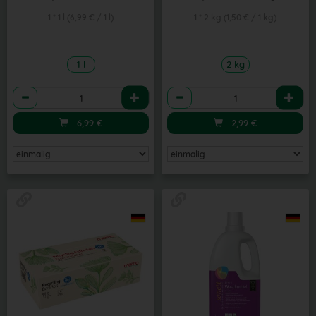
1 * 1 l (6,99 € / 1 l)
1 * 2 kg (1,50 € / 1 kg)
1 l
2 kg
Anzahl
Anzahl
6,99
€
2,99
€