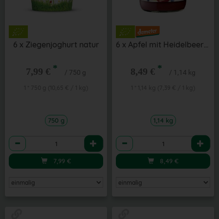
6 x Ziegenjoghurt natur
6 x Apfel mit Heidelbeere 190 g
*
*
7,99 €
8,49 €
/ 750 g
/ 1,14 kg
1 * 750 g (10,65 € / 1 kg)
1 * 1,14 kg (7,39 € / 1 kg)
750 g
1,14 kg
Anzahl
Anzahl
7,99
€
8,49
€