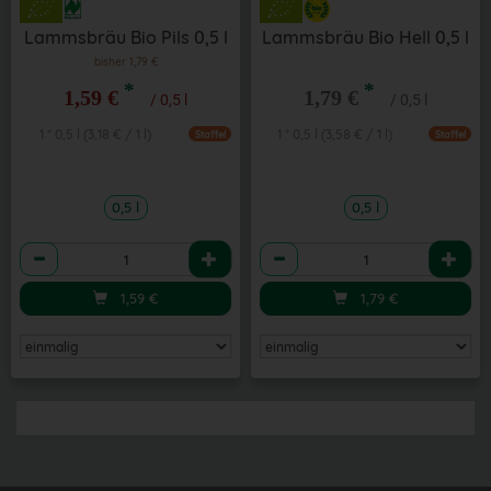
Lammsbräu Bio Pils 0,5 l
Lammsbräu Bio Hell 0,5 l
bisher 1,79 €
*
*
1,59 €
1,79 €
/ 0,5 l
/ 0,5 l
1 * 0,5 l (3,18 € / 1 l)
1 * 0,5 l (3,58 € / 1 l)
Staffel
Staffel
0,5 l
0,5 l
Anzahl
Anzahl
1,59
€
1,79
€