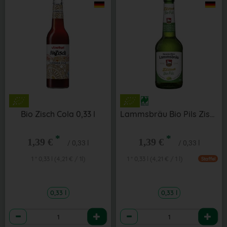
Bio Zisch Cola 0,33 l
Lammsbräu Bio Pils Zisch 0,33 l
*
*
1,39 €
1,39 €
/ 0,33 l
/ 0,33 l
1 * 0,33 l (4,21 € / 1l)
1 * 0,33 l (4,21 € / 1 l)
Staffel
0,33 l
0,33 l
Anzahl
Anzahl