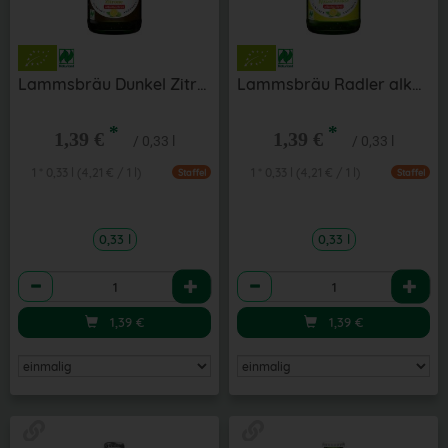
Lammsbräu Dunkel Zitrone alkoholfrei 0,33 l
Lammsbräu Radler alkoholfrei 0,33 l
*
*
1,39 €
1,39 €
/ 0,33 l
/ 0,33 l
1 * 0,33 l (4,21 € / 1 l)
1 * 0,33 l (4,21 € / 1 l)
Staffel
Staffel
0,33 l
0,33 l
Anzahl
Anzahl
1,39
€
1,39
€