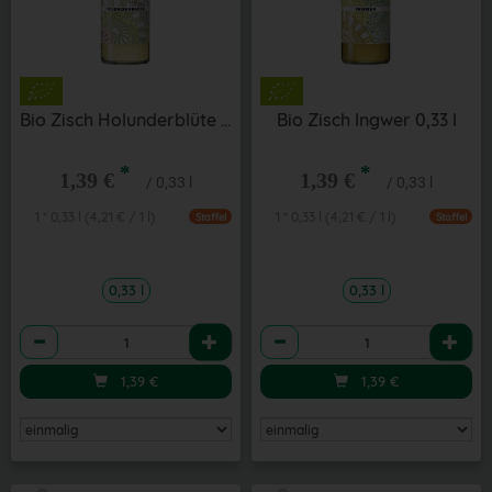
Bio Zisch Holunderblüte 0,33 l
Bio Zisch Ingwer 0,33 l
*
*
1,39 €
1,39 €
/ 0,33 l
/ 0,33 l
1 * 0,33 l (4,21 € / 1 l)
1 * 0,33 l (4,21 € / 1 l)
Staffel
Staffel
0,33 l
0,33 l
Anzahl
Anzahl
1,39
€
1,39
€