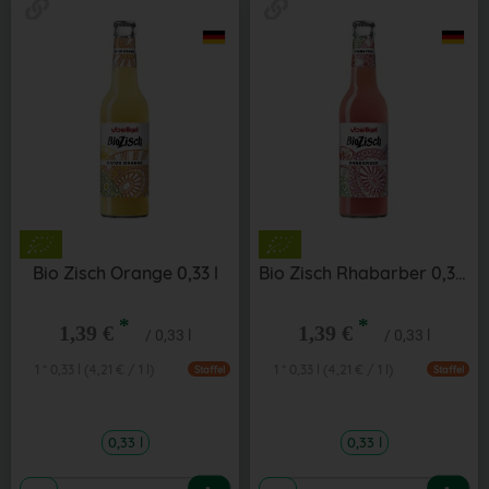
Bio Zisch Orange 0,33 l
Bio Zisch Rhabarber 0,33 l
*
*
1,39 €
1,39 €
/ 0,33 l
/ 0,33 l
1 * 0,33 l (4,21 € / 1 l)
1 * 0,33 l (4,21 € / 1 l)
Staffel
Staffel
0,33 l
0,33 l
Anzahl
Anzahl