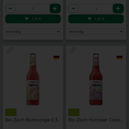
Anzahl
Anzahl
1,19
€
1,39
€
Bio Zisch Blutorange 0,33 l
Bio Zisch Himbeer Cassis 0,33 l