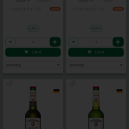
/ 0,33 l
/ 0,33 l
1 * 0,33 l (4,21 € / 1 l)
1 * 0,33 l (4,21 € / 1 l)
Staffel
Staffel
0,33 l
0,33 l
Anzahl
Anzahl
1,39
€
1,39
€