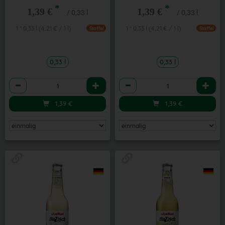
*
*
1,39 €
1,39 €
/ 0,33 l
/ 0,33 l
1 * 0,33 l (4,21 € / 1 l)
1 * 0,33 l (4,21 € / 1 l)
Staffel
Staffel
0,33 l
0,33 l
Anzahl
Anzahl
1,39
€
1,39
€