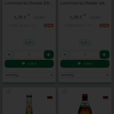
Lammsbräu Dunkel Zitrone alkoholfrei 0,33 l
Lammsbräu Radler alkoholfrei 0,33 l
*
*
1,39 €
1,39 €
/ 0,33 l
/ 0,33 l
1 * 0,33 l (4,21 € / 1 l)
1 * 0,33 l (4,21 € / 1 l)
Staffel
Staffel
0,33 l
0,33 l
Anzahl
Anzahl
1,39
€
1,39
€