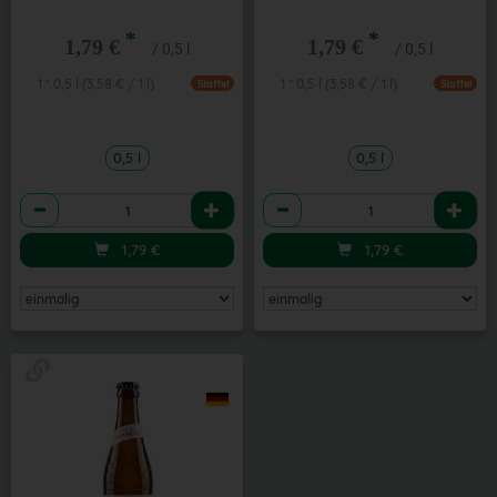
*
*
1,79 €
1,79 €
/ 0,5 l
/ 0,5 l
1 * 0,5 l (3,58 € / 1 l)
1 * 0,5 l (3,58 € / 1 l)
Staffel
Staffel
0,5 l
0,5 l
Anzahl
Anzahl
1,79
€
1,79
€