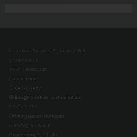
Naturkost-Paradies Eschenhof GbR
Dösemoor 58
21734 Oederquart
Deutschland
04770-7469
info@naturkost-eschenhof.de
DE-ÖKO-006
Öffnungszeiten Hofladen
Dienstag: 9 - 18 Uhr
Donnerstag: 9 - 18 Uhr