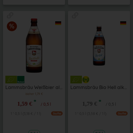
Lammsbräu Weißbier alkoholfrei 0,5 l
Lammsbräu Bio Hell alkoholfrei 0,5 l
bisher 1,79 €
*
*
1,59 €
1,79 €
/ 0,5 l
/ 0,5 l
1 * 0,5 l (3,18 € / 1 l)
1 * 0,5 l (3,58 € / 1 l)
Staffel
Staffel