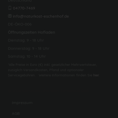
Deutschland
04770-7469
info@naturkost-eschenhof.de
DE-ÖKO-006
Öffnungszeiten Hofladen
Dienstag: 9 - 18 Uhr
Donnerstag: 9 - 18 Uhr
Samstag: 10 - 14 Uhr
*Alle Preise in Euro (€) inkl. gesetzlicher Mehrwertsteuer,
zuzüglich Versandkosten, Pfand und optionaler
Servicegebühren. Weitere Informationen finden Sie
hier
.
© 2026 Naturkost- Paradies Eschenhof GbR
Impressum
AGB