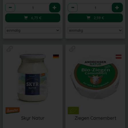
Anzahl
Anzahl
6,73
€
2,59
€
Skyr Natur
Ziegen Camembert