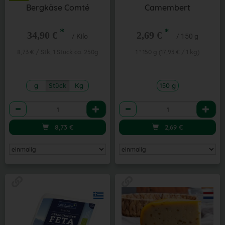
Bergkäse Comté
Camembert
*
*
34,90 €
2,69 €
/ Kilo
/ 150 g
8,73 € / Stk, 1 Stück ca. 250g
1 * 150 g (17,93 € / 1 kg)
g
Stück
Kg
150 g
Anzahl
Anzahl
8,73
€
2,69
€