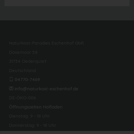
Naturkost-Paradies Eschenhof GbR
Dösemoor 58
21734 Oederquart
Deutschland
04770-7469
info@naturkost-eschenhof.de
DE-ÖKO-006
Öffnungszeiten Hofladen
Dienstag: 9 - 18 Uhr
Donnerstag: 9 - 18 Uhr