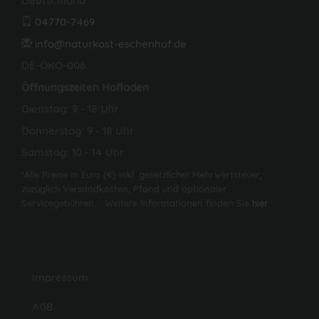
Deutschland
04770-7469
info@naturkost-eschenhof.de
DE-ÖKO-006
Öffnungszeiten Hofladen
Dienstag: 9 - 18 Uhr
Donnerstag: 9 - 18 Uhr
Samstag: 10 - 14 Uhr
*Alle Preise in Euro (€) inkl. gesetzlicher Mehrwertsteuer,
zuzüglich Versandkosten, Pfand und optionaler
Servicegebühren. Weitere Informationen finden Sie
hier
.
© 2026 Naturkost- Paradies Eschenhof GbR
Impressum
AGB