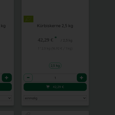
 kg
Kürbiskerne 2,5 kg
*
42,29 €
/ 2,5 kg
1 * 2,5 kg (16,92 € / 1 kg)
2,5 kg
Anzahl
42,29
€